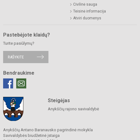
Civilinė sauga
Teisinė informacija
Atviri duomenys
Pastebėjote klaidų?
Turite pasiūlymų?
RAŠYKITE
Bendraukime
Steigėjas
Anykščių rajono savivaldybė
Anykščių Antano Baranausko pagrindinė mokykla
Savivaldybės biudžetinė įstaiga