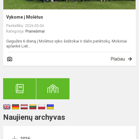
Vykome į Molėtus
Paskelbta: 2026-05-06
Kategorija:
Pranešimai
Gegužės 6 dieną į Molėtus vyko šeštokai ir dalis penktokų. Mokiniai
aplankė Liet...
Plačiau
Naujienų archyvas
2026