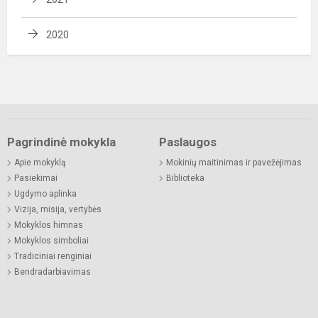
2020
Pagrindinė mokykla
Paslaugos
Apie mokyklą
Mokinių maitinimas ir pavežėjimas
Pasiekimai
Biblioteka
Ugdymo aplinka
Vizija, misija, vertybės
Mokyklos himnas
Mokyklos simboliai
Tradiciniai renginiai
Bendradarbiavimas