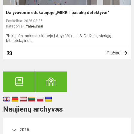
Dalyvavome edukacijoje „MIRKT pasakų detektyvai“
Paskelbta: 2026-03-26
Kategorija:
Pranešimai
7b klasės mokiniai skubėjo į Anykščių L. ir S. Didžiulių viešąją
biblioteką ir e...
Plačiau
Naujienų archyvas
2026