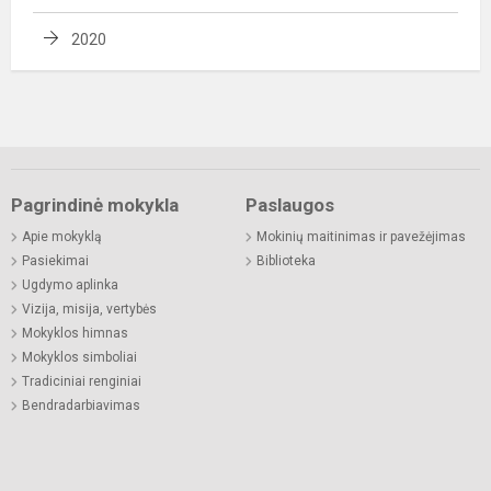
2020
Pagrindinė mokykla
Paslaugos
Apie mokyklą
Mokinių maitinimas ir pavežėjimas
Pasiekimai
Biblioteka
Ugdymo aplinka
Vizija, misija, vertybės
Mokyklos himnas
Mokyklos simboliai
Tradiciniai renginiai
Bendradarbiavimas