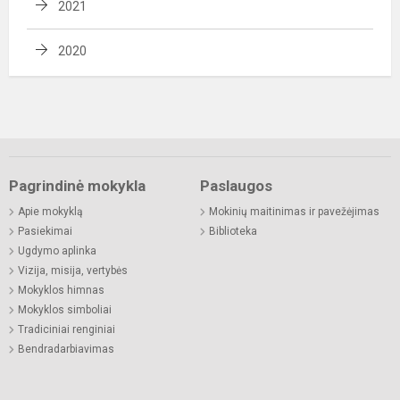
2021
2020
Pagrindinė mokykla
Paslaugos
Apie mokyklą
Mokinių maitinimas ir pavežėjimas
Pasiekimai
Biblioteka
Ugdymo aplinka
Vizija, misija, vertybės
Mokyklos himnas
Mokyklos simboliai
Tradiciniai renginiai
Bendradarbiavimas