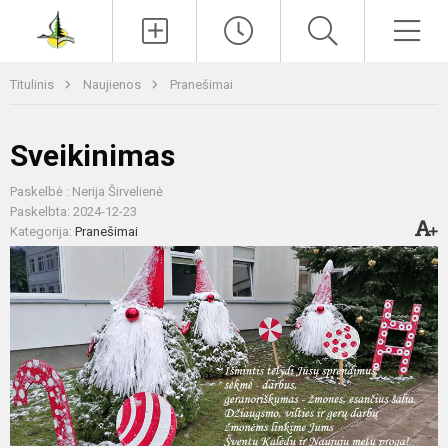
Paieška
Men
Titulinis
Naujienos
Pranešimai
Sveikinimas
Paskelbė : Nerija Širvelienė
Paskelbta: 2024-12-23
Kategorija:
Pranešimai