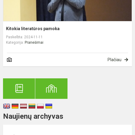
Kitokia literatūros pamoka
Paskelbta: 2024-11-11
Kategorija:
Pranešimai
Plačiau
Naujienų archyvas