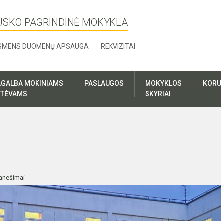
USKO PAGRINDINĖ MOKYKLA
SMENS DUOMENŲ APSAUGA
REKVIZITAI
AGALBA MOKINIAMS
PASLAUGOS
MOKYKLOS
KORU
R TĖVAMS
SKYRIAI
anešimai