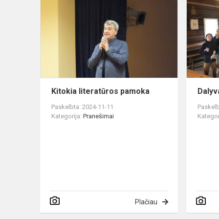
literatūros
pamoka
Kitokia literatūros pamoka
Dalyv
Paskelbta: 2024-11-11
Paskelb
Kategorija:
Pranešimai
Kategor
Plačiau