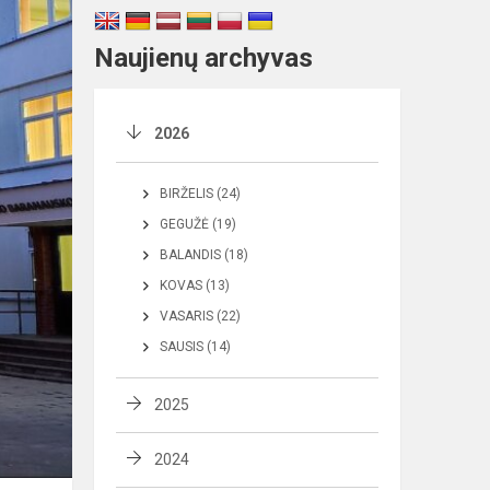
Naujienų archyvas
2026
BIRŽELIS (24)
GEGUŽĖ (19)
BALANDIS (18)
KOVAS (13)
VASARIS (22)
SAUSIS (14)
2025
2024