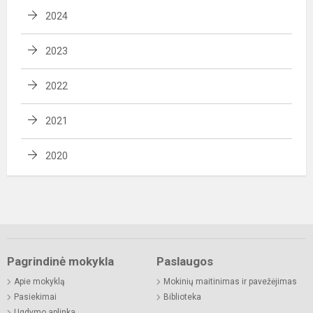
2024
2023
2022
2021
2020
Pagrindinė mokykla
Paslaugos
Apie mokyklą
Mokinių maitinimas ir pavežėjimas
Pasiekimai
Biblioteka
Ugdymo aplinka