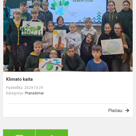
Klimato kaita
Paskelbta: 2024-10-29
Kategorija:
Pranešimai
Plačiau