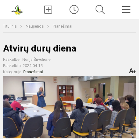
Paieška
Men
Titulinis
Naujienos
Pranešimai
Atvirų durų diena
Paskelbė : Nerija Širvelienė
Paskelbta: 2024-04-15
Kategorija:
Pranešimai