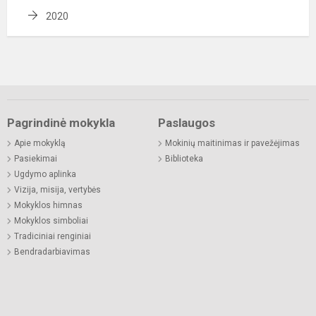
2020
Pagrindinė mokykla
Paslaugos
Apie mokyklą
Mokinių maitinimas ir pavežėjimas
Pasiekimai
Biblioteka
Ugdymo aplinka
Vizija, misija, vertybės
Mokyklos himnas
Mokyklos simboliai
Tradiciniai renginiai
Bendradarbiavimas