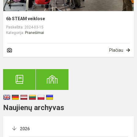
6b STEAM veiklose
Paskelbta: 2024-03-15
Kategorija:
Pranešimai
Plačiau
Naujienų archyvas
2026