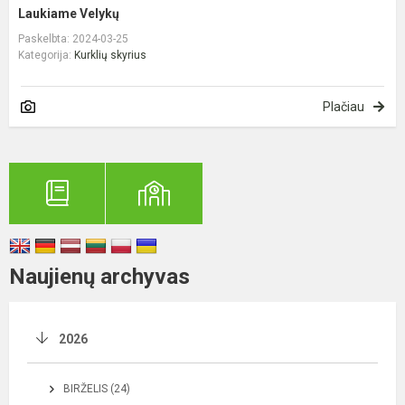
Laukiame Velykų
Paskelbta: 2024-03-25
Kategorija:
Kurklių skyrius
Plačiau
Naujienų archyvas
2026
BIRŽELIS (24)