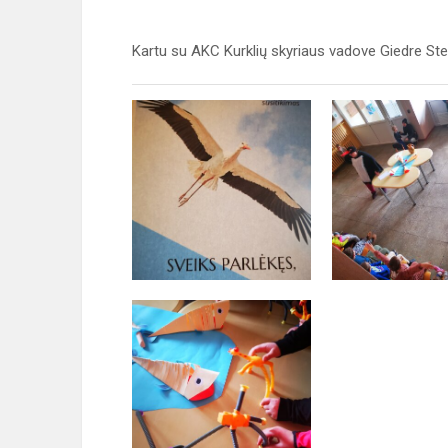
Kartu su AKC Kurklių skyriaus vadove Giedre St