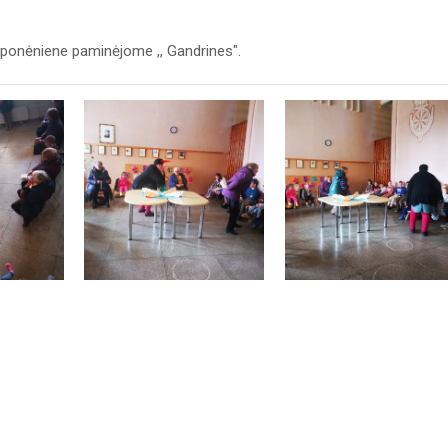
eponėniene paminėjome ,, Gandrines".