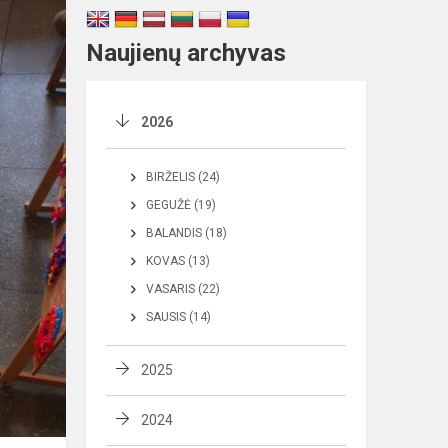
Naujienų archyvas
2026
BIRŽELIS (24)
GEGUŽĖ (19)
BALANDIS (18)
KOVAS (13)
VASARIS (22)
SAUSIS (14)
2025
2024