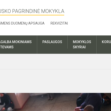
USKO PAGRINDINĖ MOKYKLA
SMENS DUOMENŲ APSAUGA
REKVIZITAI
AGALBA MOKINIAMS
PASLAUGOS
MOKYKLOS
KORU
R TĖVAMS
SKYRIAI