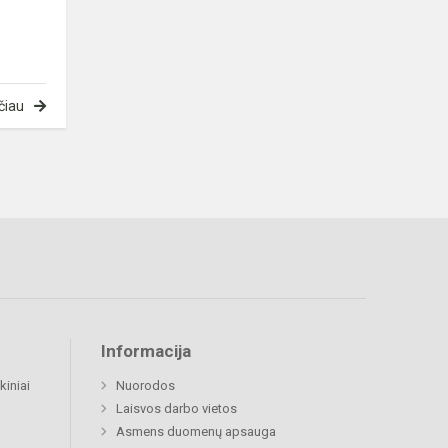
čiau
Informacija
kiniai
Nuorodos
Laisvos darbo vietos
Asmens duomenų apsauga