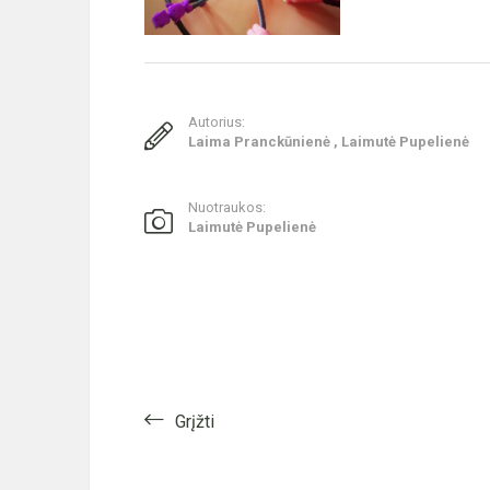
Autorius:
Laima Pranckūnienė , Laimutė Pupelienė
Nuotraukos:
Laimutė Pupelienė
Grįžti