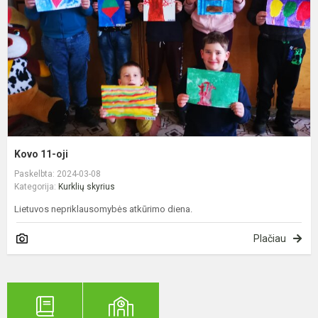
Kovo 11-oji
Paskelbta: 2024-03-08
Kategorija:
Kurklių skyrius
Lietuvos nepriklausomybės atkūrimo diena.
Plačiau