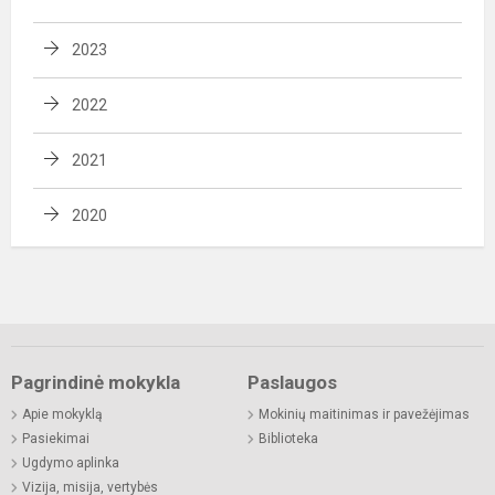
2023
2022
2021
2020
Pagrindinė mokykla
Paslaugos
Apie mokyklą
Mokinių maitinimas ir pavežėjimas
Pasiekimai
Biblioteka
Ugdymo aplinka
Vizija, misija, vertybės