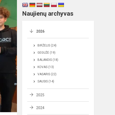
Naujienų archyvas
2026
BIRŽELIS (24)
GEGUŽĖ (19)
BALANDIS (18)
KOVAS (13)
VASARIS (22)
SAUSIS (14)
2025
2024