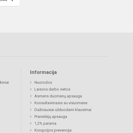
Informacija
kiniai
Nuorodos
Laisvos darbo vietos
Asmens duomenų apsauga
Konsultavimasis su visuomene
Dažniausiai užduodami klausimai
Pranešėjų apsauga
1,2% parama
Korupcijos prevencija