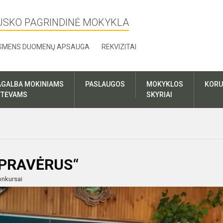
USKO PAGRINDINĖ MOKYKLA
SMENS DUOMENŲ APSAUGA
REKVIZITAI
AGALBA MOKINIAMS
PASLAUGOS
MOKYKLOS
KORU
R TĖVAMS
SKYRIAI
 PRAVĖRUS“
nkursai