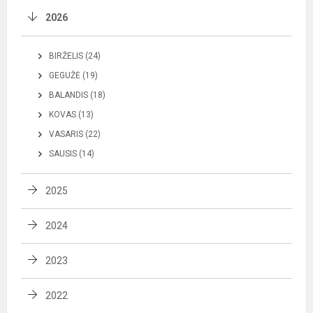
2026
BIRŽELIS (24)
GEGUŽĖ (19)
BALANDIS (18)
KOVAS (13)
VASARIS (22)
SAUSIS (14)
2025
2024
2023
2022