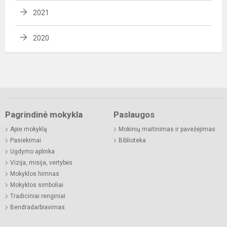
2021
2020
Pagrindinė mokykla
Paslaugos
Apie mokyklą
Mokinių maitinimas ir pavežėjimas
Pasiekimai
Biblioteka
Ugdymo aplinka
Vizija, misija, vertybės
Mokyklos himnas
Mokyklos simboliai
Tradiciniai renginiai
Bendradarbiavimas