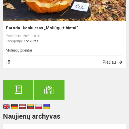
Paroda–konkursas „Moliūgų žibintai“
Paskelbta: 2021-10-31
Kategorija:
Konkursai
Moliūgų žibintai
Plačiau
Naujienų archyvas