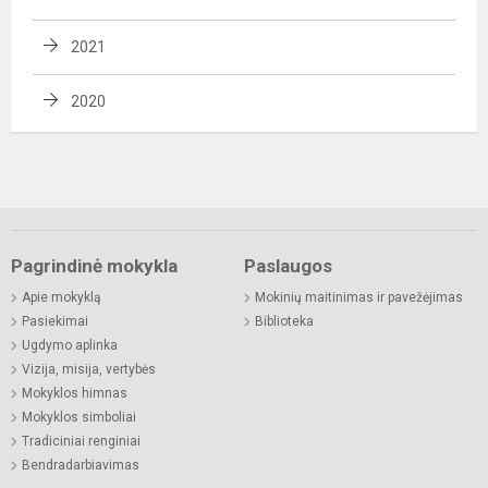
2021
2020
Pagrindinė mokykla
Paslaugos
Apie mokyklą
Mokinių maitinimas ir pavežėjimas
Pasiekimai
Biblioteka
Ugdymo aplinka
Vizija, misija, vertybės
Mokyklos himnas
Mokyklos simboliai
Tradiciniai renginiai
Bendradarbiavimas