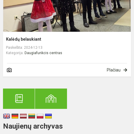
Kalėdų belaukiant
Paskelbta: 2024-12-13
Kategorija:
Daugiafunkcis centras
Plačiau
Naujienų archyvas