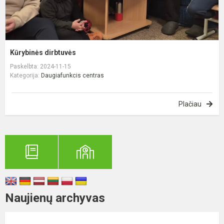
Kūrybinės dirbtuvės
Paskelbta: 2024-11-15
Kategorija:
Daugiafunkcis centras
Plačiau
Naujienų archyvas