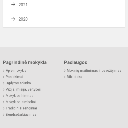
2021
2020
Pagrindinė mokykla
Paslaugos
Apie mokyklą
Mokinių maitinimas ir pavežėjimas
Pasiekimai
Biblioteka
Ugdymo aplinka
Vizija, misija, vertybės
Mokyklos himnas
Mokyklos simboliai
Tradiciniai renginiai
Bendradarbiavimas