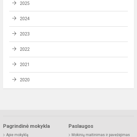
2025
2024
2023
2022
2021
2020
Pagrindinė mokykla
Paslaugos
Apie mokyklą
Mokinių maitinimas ir pavežėjimas