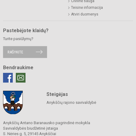
Civilinė sauga
Teisinė informacija
Atviri duomenys
Pastebėjote klaidų?
Turite pasiūlymų?
RAŠYKITE
Bendraukime
Steigėjas
Anykščių rajono savivaldybė
Anykščių Antano Baranausko pagrindinė mokykla
Savivaldybės biudžetinė įstaiga
S. Nėries g. 5, 29145 Anykščiai