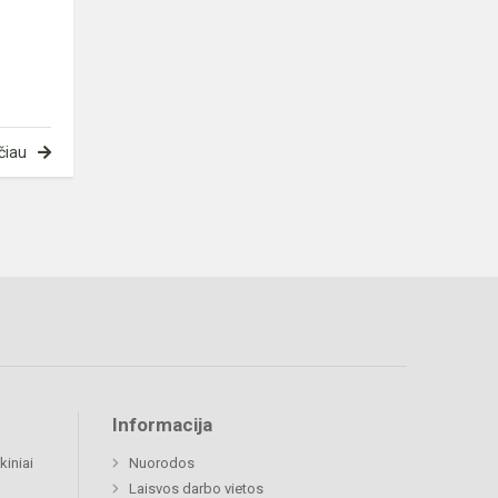
čiau
Informacija
kiniai
Nuorodos
Laisvos darbo vietos