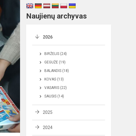
Naujienų archyvas
2026
BIRŽELIS (24)
GEGUŽĖ (19)
BALANDIS (18)
KOVAS (13)
VASARIS (22)
SAUSIS (14)
2025
2024