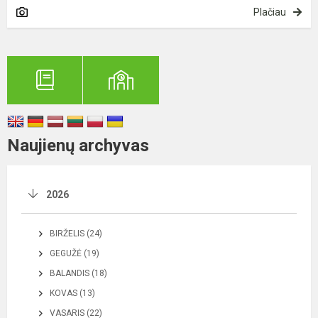
Plačiau
Naujienų archyvas
2026
BIRŽELIS (24)
GEGUŽĖ (19)
BALANDIS (18)
KOVAS (13)
VASARIS (22)