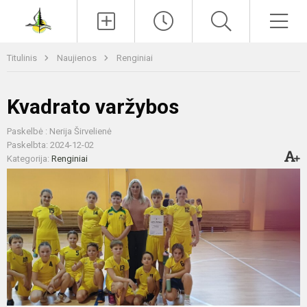
Paieška
Men
Titulinis
Naujienos
Renginiai
Kvadrato varžybos
Paskelbė : Nerija Širvelienė
Paskelbta: 2024-12-02
Kategorija:
Renginiai