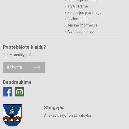
1,2% parama
Korupcijos prevencija
Civilinė sauga
Teisinė informacija
Atviri duomenys
Pastebėjote klaidų?
Turite pasiūlymų?
RAŠYKITE
Bendraukime
Steigėjas
Anykščių rajono savivaldybė