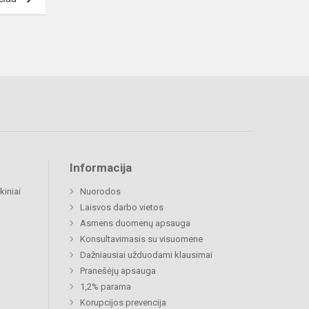
Informacija
kiniai
Nuorodos
Laisvos darbo vietos
Asmens duomenų apsauga
Konsultavimasis su visuomene
Dažniausiai užduodami klausimai
Pranešėjų apsauga
1,2% parama
Korupcijos prevencija