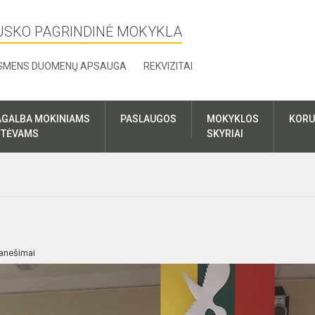
USKO PAGRINDINĖ MOKYKLA
SMENS DUOMENŲ APSAUGA
REKVIZITAI
AGALBA MOKINIAMS
PASLAUGOS
MOKYKLOS
KORU
R TĖVAMS
SKYRIAI
anešimai