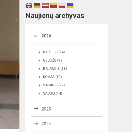
Naujienų archyvas
2026
BIRŽELIS (24)
GEGUŽĖ (19)
BALANDIS (18)
KOVAS (13)
VASARIS (22)
SAUSIS (14)
2025
2024