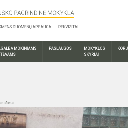
USKO PAGRINDINĖ MOKYKLA
SMENS DUOMENŲ APSAUGA
REKVIZITAI
AGALBA MOKINIAMS
PASLAUGOS
MOKYKLOS
KORU
R TĖVAMS
SKYRIAI
anešimai