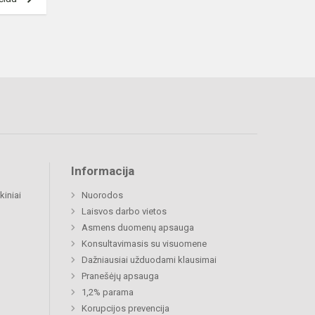
Informacija
kiniai
Nuorodos
Laisvos darbo vietos
Asmens duomenų apsauga
Konsultavimasis su visuomene
Dažniausiai užduodami klausimai
Pranešėjų apsauga
1,2% parama
Korupcijos prevencija