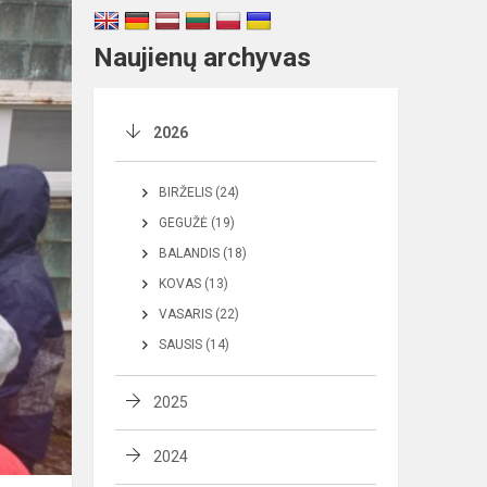
Naujienų archyvas
2026
BIRŽELIS (24)
GEGUŽĖ (19)
BALANDIS (18)
KOVAS (13)
VASARIS (22)
SAUSIS (14)
2025
2024