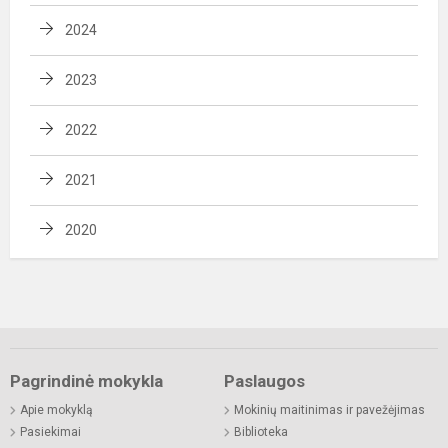
2024
2023
2022
2021
2020
Pagrindinė mokykla
Paslaugos
Apie mokyklą
Mokinių maitinimas ir pavežėjimas
Pasiekimai
Biblioteka