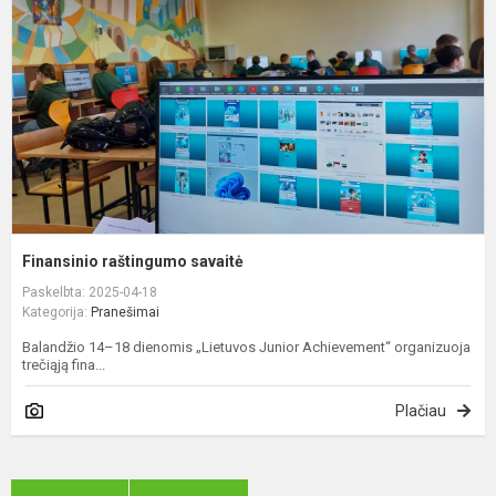
Finansinio raštingumo savaitė
Paskelbta: 2025-04-18
Kategorija:
Pranešimai
Balandžio 14–18 dienomis „Lietuvos Junior Achievement“ organizuoja
trečiąją fina...
Plačiau