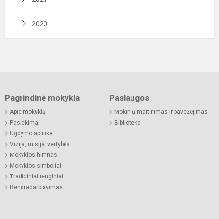
2020
Pagrindinė mokykla
Paslaugos
Apie mokyklą
Mokinių maitinimas ir pavežėjimas
Pasiekimai
Biblioteka
Ugdymo aplinka
Vizija, misija, vertybės
Mokyklos himnas
Mokyklos simboliai
Tradiciniai renginiai
Bendradarbiavimas