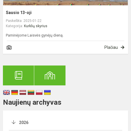
Sausio 13-oji
Paskelbta: 2025-01-22
Kategorija:
Kurklių skyrius
Paminėjome Laisvės gynėjų dieną.
Plačiau
Naujienų archyvas
2026