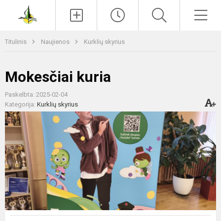
Paieška
Men
Titulinis
Naujienos
Kurklių skyrius
Mokesčiai kuria
Paskelbta: 2025-02-04
Kategorija:
Kurklių skyrius