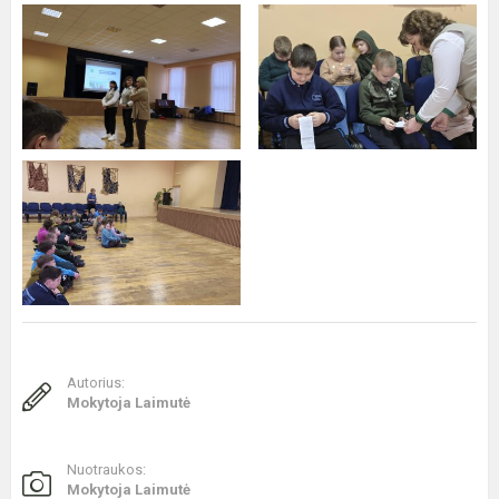
Autorius:
Mokytoja Laimutė
Nuotraukos:
Mokytoja Laimutė