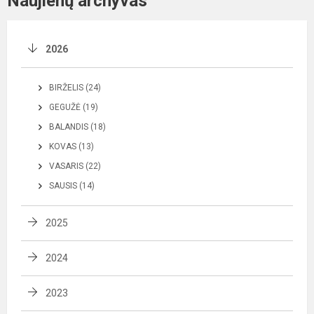
Naujienų archyvas
2026
BIRŽELIS (24)
GEGUŽĖ (19)
BALANDIS (18)
KOVAS (13)
VASARIS (22)
SAUSIS (14)
2025
2024
2023