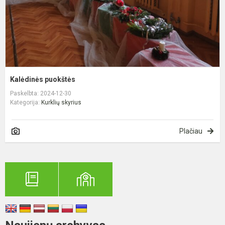
Kalėdinės puokštės
Paskelbta: 2024-12-30
Kategorija:
Kurklių skyrius
Plačiau