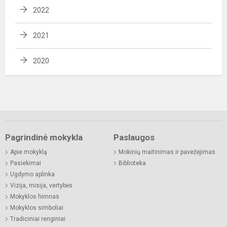
2022
2021
2020
Pagrindinė mokykla
Paslaugos
Apie mokyklą
Mokinių maitinimas ir pavežėjimas
Pasiekimai
Biblioteka
Ugdymo aplinka
Vizija, misija, vertybės
Mokyklos himnas
Mokyklos simboliai
Tradiciniai renginiai