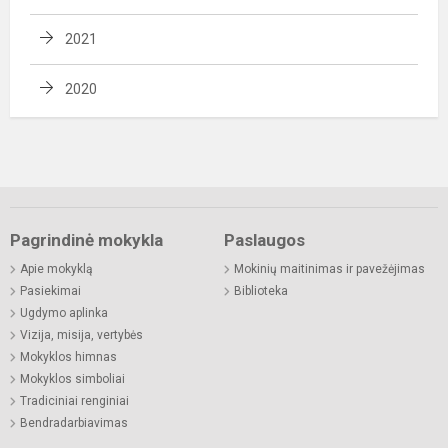
2021
2020
Pagrindinė mokykla
Paslaugos
Apie mokyklą
Mokinių maitinimas ir pavežėjimas
Pasiekimai
Biblioteka
Ugdymo aplinka
Vizija, misija, vertybės
Mokyklos himnas
Mokyklos simboliai
Tradiciniai renginiai
Bendradarbiavimas