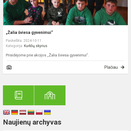
„Žalia šviesa gyvenimui“
Paskelbta: 2024-10-11
Kategorija:
Kurklių skyrius
Prisidėjome prie akcijos ,,Žalia šviesa gyvenimui".
Plačiau
Naujienų archyvas