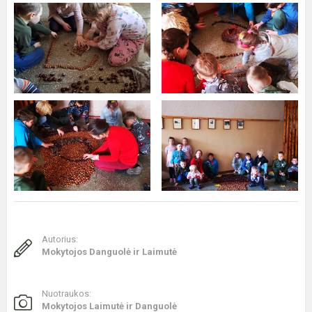
Autorius:
Mokytojos Danguolė ir Laimutė
Nuotraukos:
Mokytojos Laimutė ir Danguolė