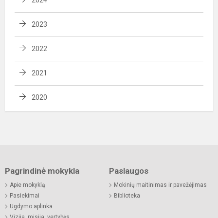
2023
2022
2021
2020
Pagrindinė mokykla
Paslaugos
Apie mokyklą
Mokinių maitinimas ir pavežėjimas
Pasiekimai
Biblioteka
Ugdymo aplinka
Vizija, misija, vertybės