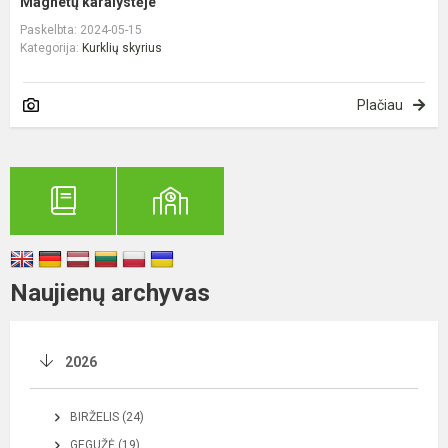
Magnetų karalystėje
Paskelbta: 2024-05-15
Kategorija:
Kurklių skyrius
Plačiau
Naujienų archyvas
2026
BIRŽELIS (24)
GEGUŽĖ (19)