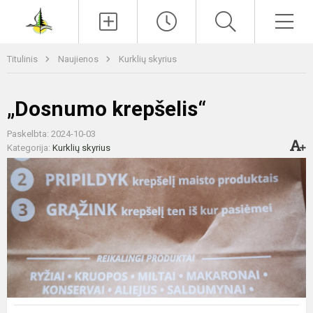
Paieška
Men
Titulinis
Naujienos
Kurklių skyrius
„Dosnumo krepšelis“
Paskelbta: 2024-10-03
Kategorija:
Kurklių skyrius