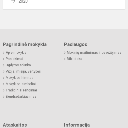
2020
Pagrindinė mokykla
Paslaugos
Apie mokyklą
Mokinių maitinimas ir pavežėjimas
Pasiekimai
Biblioteka
Ugdymo aplinka
Vizija, misija, vertybės
Mokyklos himnas
Mokyklos simboliai
Tradiciniai renginiai
Bendradarbiavimas
Ataskaitos
Informacija