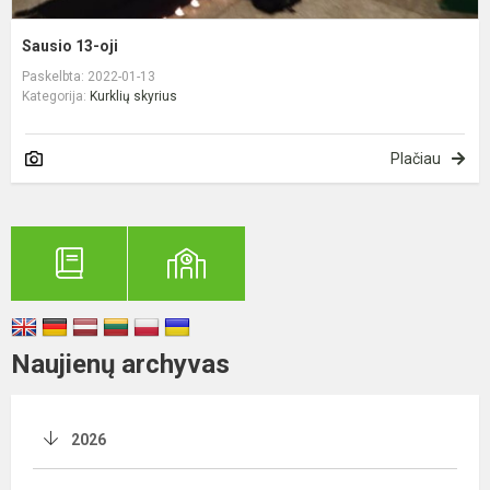
Sausio 13-oji
Paskelbta: 2022-01-13
Kategorija:
Kurklių skyrius
Plačiau
Naujienų archyvas
2026