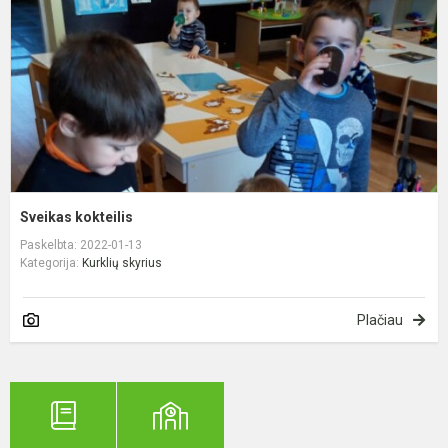
Sveikas kokteilis
Paskelbta: 2022-01-13
Kategorija:
Kurklių skyrius
Plačiau