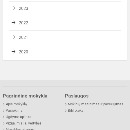
2023
2022
2021
2020
Pagrindinė mokykla
Paslaugos
Apie mokyklą
Mokinių maitinimas ir pavežėjimas
Pasiekimai
Biblioteka
Ugdymo aplinka
Vizija, misija, vertybės
Mokyklos himnas