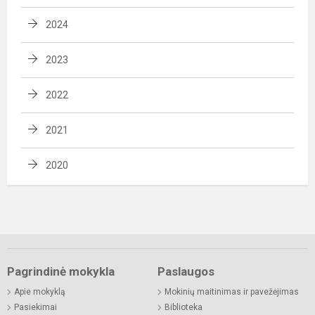
2024
2023
2022
2021
2020
Pagrindinė mokykla
Paslaugos
Apie mokyklą
Mokinių maitinimas ir pavežėjimas
Pasiekimai
Biblioteka