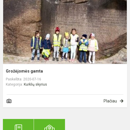
Grožėjomės gamta
Paskelbta: 2020-07-16
Kategorija:
Kurklių skyrius
Plačiau