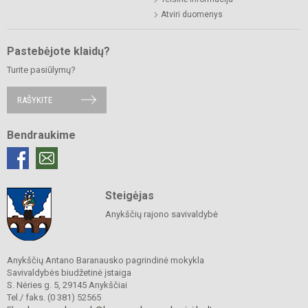
Atviri duomenys
Pastebėjote klaidų?
Turite pasiūlymų?
RAŠYKITE
Bendraukime
Steigėjas
Anykščių rajono savivaldybė
Anykščių Antano Baranausko pagrindinė mokykla
Savivaldybės biudžetinė įstaiga
S. Nėries g. 5, 29145 Anykščiai
Tel./ faks. (0 381) 52565