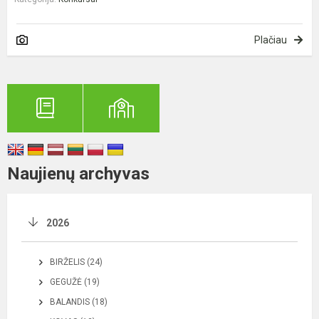
Plačiau
Naujienų archyvas
2026
BIRŽELIS (24)
GEGUŽĖ (19)
BALANDIS (18)