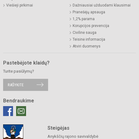
Viešieji pirkimai
Dažniausiai užduodami klausimai
Pranešėjų apsauga
1,2% parama
Korupcijos prevencija
Civilinė sauga
Teisinė informacija
Atviri duomenys
Pastebėjote klaidų?
Turite pasiūlymų?
RAŠYKITE
Bendraukime
Steigėjas
Anykščių rajono savivaldybė