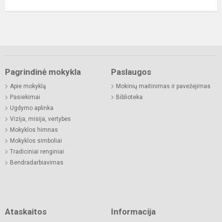
Pagrindinė mokykla
Paslaugos
Apie mokyklą
Mokinių maitinimas ir pavežėjimas
Pasiekimai
Biblioteka
Ugdymo aplinka
Vizija, misija, vertybės
Mokyklos himnas
Mokyklos simboliai
Tradiciniai renginiai
Bendradarbiavimas
Ataskaitos
Informacija