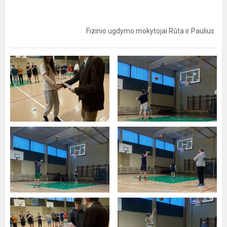
Fizinio ugdymo mokytojai Rūta ir Paulius