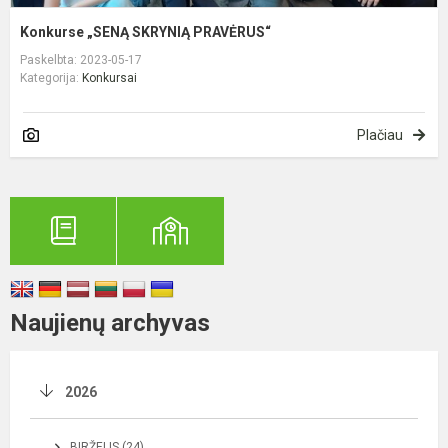
Konkurse „SENĄ SKRYNIĄ PRAVĖRUS“
Paskelbta: 2023-05-17
Kategorija:
Konkursai
Plačiau
Naujienų archyvas
2026
BIRŽELIS (24)