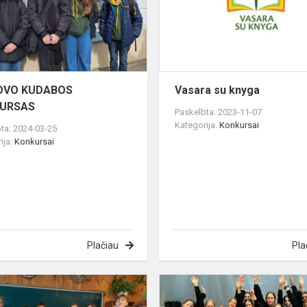
OVO KUDABOS
Vasara su knyga
URSAS
Paskelbta: 2023-11-07
Kategorija:
Konkursai
ta: 2024-03-25
ija:
Konkursai
Plačiau
Pla
Konkurse
„SENĄ