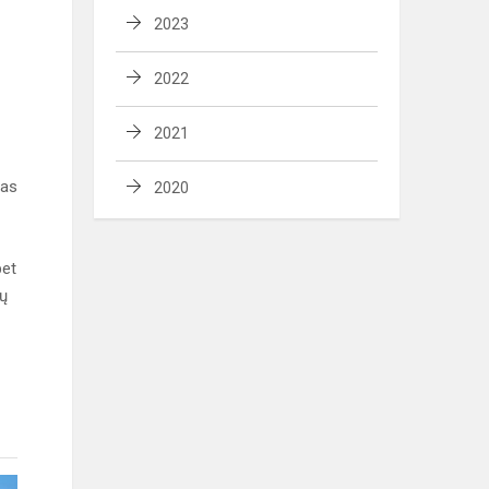
2023
2022
2021
las
2020
bet
ių