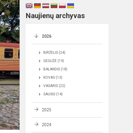
Naujienų archyvas
2026
BIRŽELIS (24)
GEGUŽĖ (19)
BALANDIS (18)
KOVAS (13)
VASARIS (22)
SAUSIS (14)
2025
2024