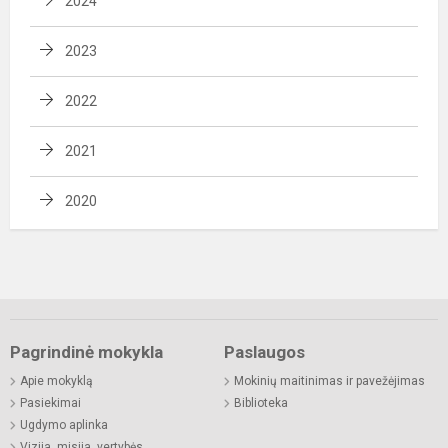
2024
2023
2022
2021
2020
Pagrindinė mokykla
Paslaugos
Apie mokyklą
Mokinių maitinimas ir pavežėjimas
Pasiekimai
Biblioteka
Ugdymo aplinka
Vizija, misija, vertybės