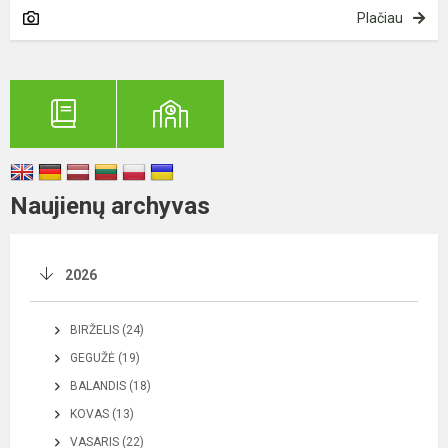
Plačiau
Naujienų archyvas
2026
BIRŽELIS (24)
GEGUŽĖ (19)
BALANDIS (18)
KOVAS (13)
VASARIS (22)