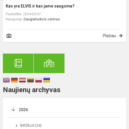
Kas yra ELVIS ir kas jame saugoma?
Paskelbta: 2024-03-07
Kategorija:
Daugiafunkcis centras
Plačiau
Naujienų archyvas
2026
BIRŽELIS (24)