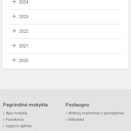
2024
2023
2022
2021
2020
Pagrindinė mokykla
Paslaugos
Apie mokyklą
Mokinių maitinimas ir pavežėjimas
Pasiekimai
Biblioteka
Ugdymo aplinka