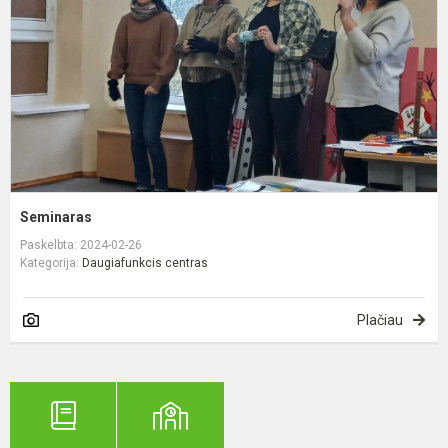
Seminaras
Paskelbta: 2024-02-26
Kategorija:
Daugiafunkcis centras
Plačiau