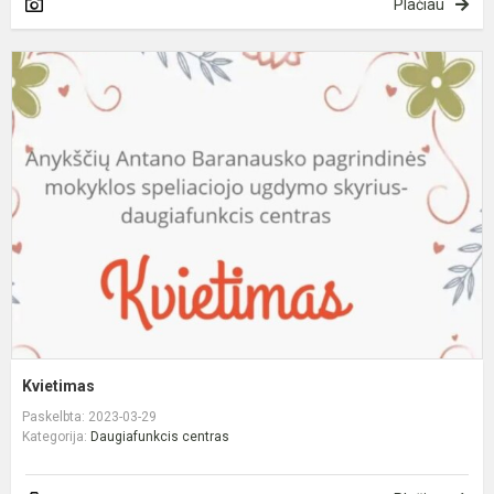
Plačiau
K
Kvietimas
Paskelbta: 2023-03-29
Kategorija:
Daugiafunkcis centras