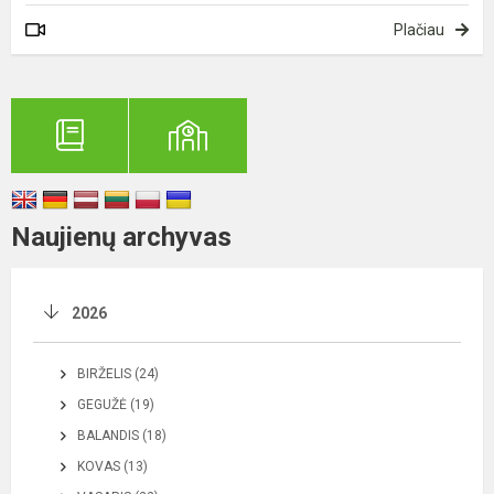
Plačiau
Naujienų archyvas
2026
BIRŽELIS (24)
GEGUŽĖ (19)
BALANDIS (18)
KOVAS (13)