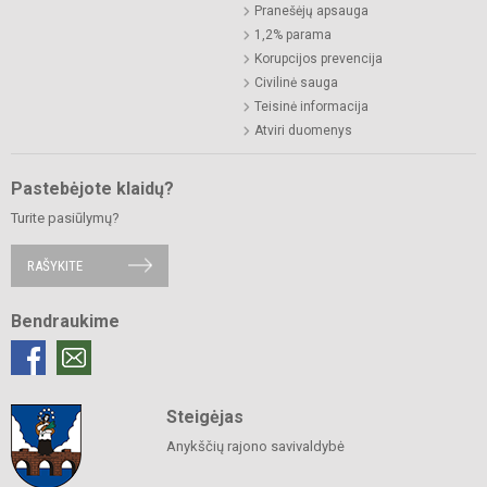
Pranešėjų apsauga
1,2% parama
Korupcijos prevencija
Civilinė sauga
Teisinė informacija
Atviri duomenys
Pastebėjote klaidų?
Turite pasiūlymų?
RAŠYKITE
Bendraukime
Steigėjas
Anykščių rajono savivaldybė