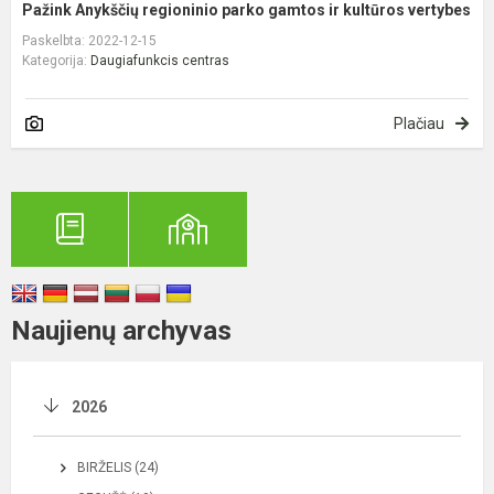
Pažink Anykščių regioninio parko gamtos ir kultūros vertybes
Paskelbta: 2022-12-15
Kategorija:
Daugiafunkcis centras
Plačiau
Naujienų archyvas
2026
BIRŽELIS (24)