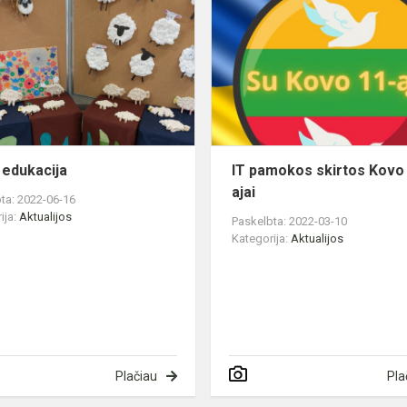
edukacija
 edukacija
IT pamokos skirtos Kovo
ajai
ta: 2022-06-16
ija:
Aktualijos
Paskelbta: 2022-03-10
Kategorija:
Aktualijos
Plačiau
Pla