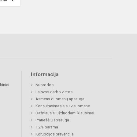
Informacija
kiniai
Nuorodos
Laisvos darbo vietos
Asmens duomenų apsauga
Konsultavimasis su visuomene
Dažniausiai užduodami klausimai
Pranešėjų apsauga
1,2% parama
Korupcijos prevencija