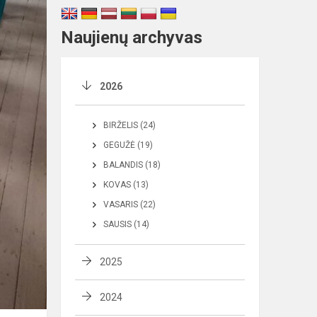
Naujienų archyvas
2026
BIRŽELIS (24)
GEGUŽĖ (19)
BALANDIS (18)
KOVAS (13)
VASARIS (22)
SAUSIS (14)
2025
2024