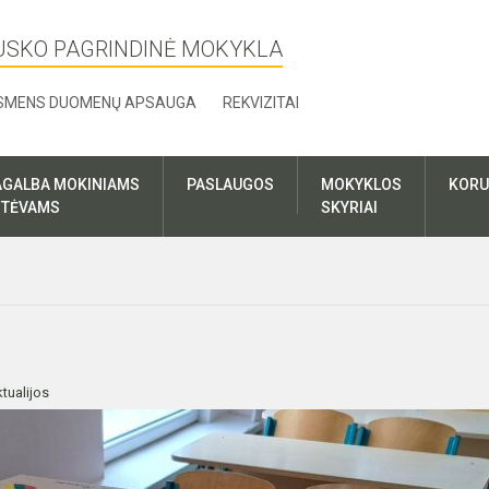
USKO PAGRINDINĖ MOKYKLA
SMENS DUOMENŲ APSAUGA
REKVIZITAI
AGALBA MOKINIAMS
PASLAUGOS
MOKYKLOS
KORU
R TĖVAMS
SKYRIAI
tualijos