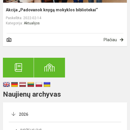
Akcija „Padovanok knygą mokyklos bibliotekai“
Paskelbta: 2022-02-14
Kategorija:
Aktualijos
Plačiau
Naujienų archyvas
2026