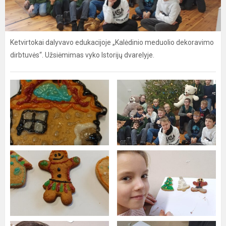
Ketvirtokai dalyvavo edukacijoje „Kalėdinio meduolio dekoravimo
dirbtuvės“. Užsiėmimas vyko Istorijų dvarelyje.