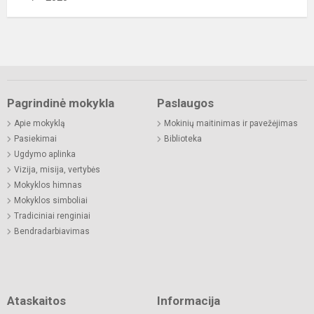
Pagrindinė mokykla
Paslaugos
Apie mokyklą
Mokinių maitinimas ir pavežėjimas
Pasiekimai
Biblioteka
Ugdymo aplinka
Vizija, misija, vertybės
Mokyklos himnas
Mokyklos simboliai
Tradiciniai renginiai
Bendradarbiavimas
Ataskaitos
Informacija