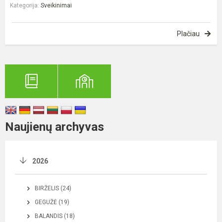
Kategorija:
Sveikinimai
Plačiau
Naujienų archyvas
2026
BIRŽELIS (24)
GEGUŽĖ (19)
BALANDIS (18)