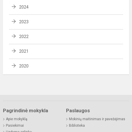
2024
2023
2022
2021
2020
Pagrindinė mokykla
Paslaugos
Apie mokyklą
Mokinių maitinimas ir pavežėjimas
Pasiekimai
Biblioteka
Ugdymo aplinka