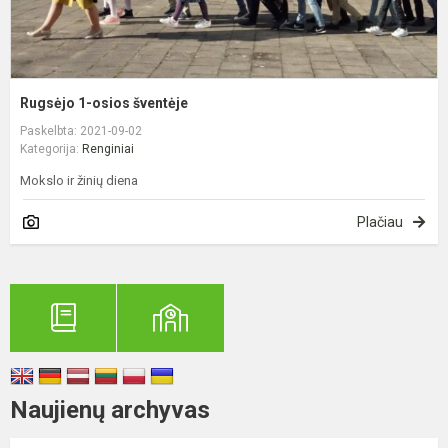
Rugsėjo 1-osios šventėje
Paskelbta: 2021-09-02
Kategorija:
Renginiai
Mokslo ir žinių diena
Plačiau
Naujienų archyvas