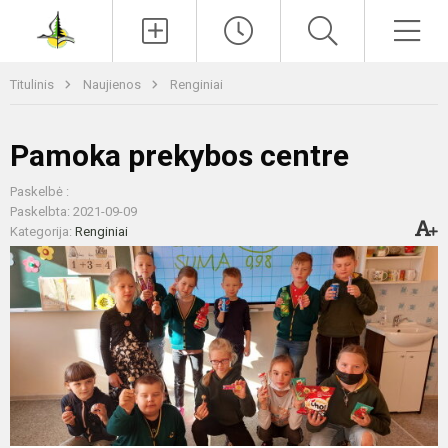
Paieška
Men
Titulinis
Naujienos
Renginiai
Pamoka prekybos centre
Paskelbė :
Paskelbta: 2021-09-09
Kategorija:
Renginiai