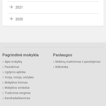
2021
2020
Pagrindinė mokykla
Paslaugos
Apie mokyklą
Mokinių maitinimas ir pavežėjimas
Pasiekimai
Biblioteka
Ugdymo aplinka
Vizija, misija, vertybės
Mokyklos himnas
Mokyklos simboliai
Tradiciniai renginiai
Bendradarbiavimas