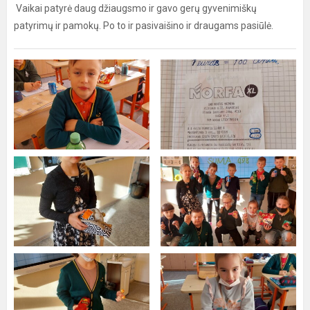
Vaikai patyrė daug džiaugsmo ir gavo gerų gyvenimiškų
patyrimų ir pamokų. Po to ir pasivaišino ir draugams pasiūlė.