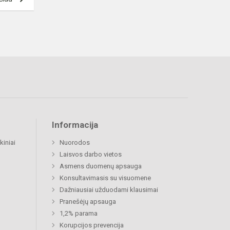
Informacija
kiniai
Nuorodos
Laisvos darbo vietos
Asmens duomenų apsauga
Konsultavimasis su visuomene
Dažniausiai užduodami klausimai
Pranešėjų apsauga
1,2% parama
Korupcijos prevencija