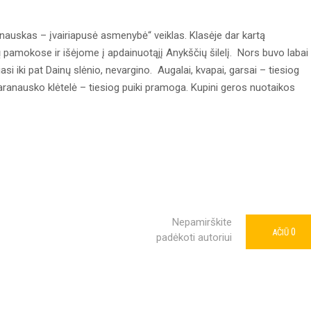
nauskas – įvairiapusė asmenybė“ veiklas. Klasėje dar kartą
 pamokose ir išėjome į apdainuotąjį Anykščių šilelį. Nors buvo labai
si iki pat Dainų slėnio, nevargino. Augalai, kvapai, garsai – tiesiog
Baranausko klėtelė – tiesiog puiki pramoga. Kupini geros nuotaikos
Nepamirškite
0
AČIŪ
padėkoti autoriui