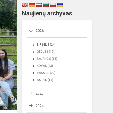
Naujienų archyvas
2026
BIRŽELIS (24)
GEGUŽĖ (19)
BALANDIS (18)
KOVAS (13)
VASARIS (22)
SAUSIS (14)
2025
2024