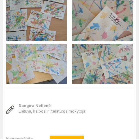
Dangira Nefienė
Lietuvių kalbos ir literatūros mokytoja