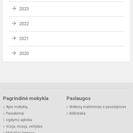
2023
2022
2021
2020
Pagrindinė mokykla
Paslaugos
Apie mokyklą
Mokinių maitinimas ir pavežėjimas
Pasiekimai
Biblioteka
Ugdymo aplinka
Vizija, misija, vertybės
Mokyklos himnas