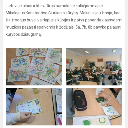
Lietuvių kalbos ir literatūros pamokose kalbėjome apie
Mikalojaus Konstantino Čiurlionio kūrybą. Mokiniai jau žinojo, kad
šis žmogus buvo įvairiapusis kūrėjas ir patys pabandė klausydami
muzikos pažaisti spalvomis ir žodžiais. 5a, 7b, 8b pavyko pajausti
kūrybos džiaugsmą.