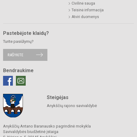
Civilinė sauga
Teisinė informacija
Atviri duomenys
Pastebėjote klaidų?
Turite pasiūlymų?
RAŠYKITE
Bendraukime
Steigėjas
Anykščių rajono savivaldybė
Anykščių Antano Baranausko pagrindinė mokykla
Savivaldybės biudžetinė įstaiga