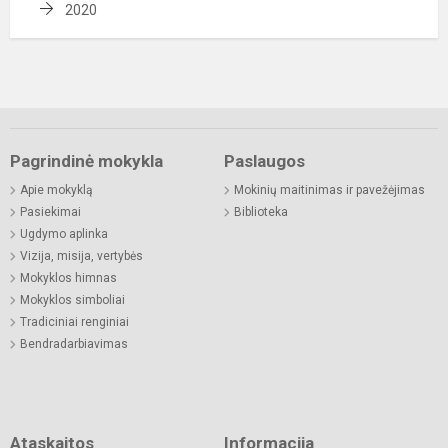
2020
Pagrindinė mokykla
Paslaugos
Apie mokyklą
Mokinių maitinimas ir pavežėjimas
Pasiekimai
Biblioteka
Ugdymo aplinka
Vizija, misija, vertybės
Mokyklos himnas
Mokyklos simboliai
Tradiciniai renginiai
Bendradarbiavimas
Ataskaitos
Informacija