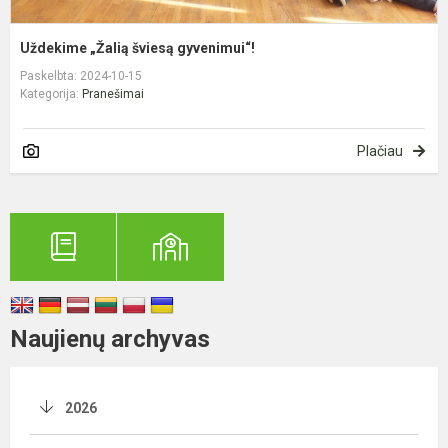
Uždekime „Žalią šviesą gyvenimui“!
Paskelbta: 2024-10-15
Kategorija:
Pranešimai
Plačiau
Naujienų archyvas
2026