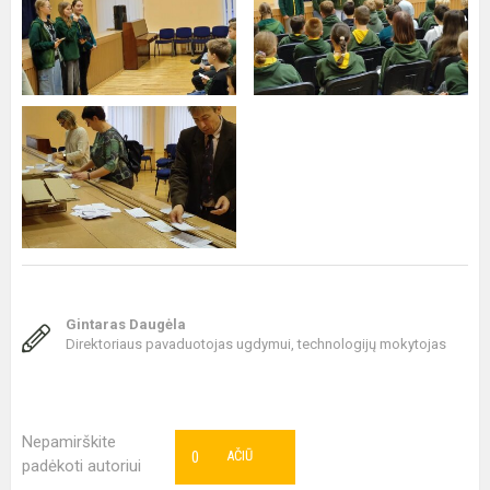
Gintaras Daugėla
Direktoriaus pavaduotojas ugdymui, technologijų mokytojas
Nepamirškite
0
AČIŪ
padėkoti autoriui