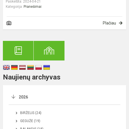
Paskelbta: 2024-04-21
Kategorija:
Pranešimai
Plačiau
Naujienų archyvas
2026
BIRŽELIS (24)
GEGUŽĖ (19)
BALANDIS (18)