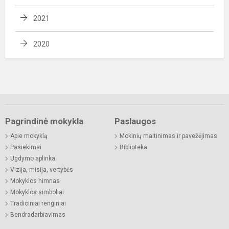
2021
2020
Pagrindinė mokykla
Paslaugos
Apie mokyklą
Mokinių maitinimas ir pavežėjimas
Pasiekimai
Biblioteka
Ugdymo aplinka
Vizija, misija, vertybės
Mokyklos himnas
Mokyklos simboliai
Tradiciniai renginiai
Bendradarbiavimas