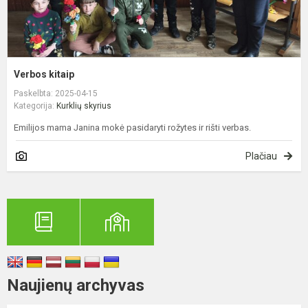
Verbos kitaip
Paskelbta: 2025-04-15
Kategorija:
Kurklių skyrius
Emilijos mama Janina mokė pasidaryti rožytes ir rišti verbas.
Plačiau
Naujienų archyvas