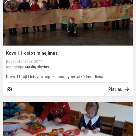
Kovo 11-osios minėjimas
Paskelbta: 2023-03-11
Kategorija:
Kurklių skyrius
Kovo 11-toji Lietuvos nepriklausomybės atkūrimo diena.
Plačiau
U
K