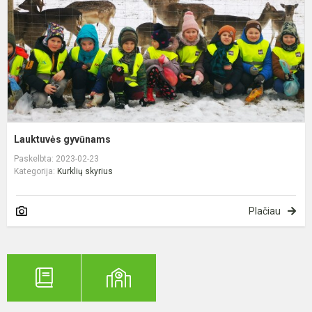
Lauktuvės gyvūnams
Paskelbta: 2023-02-23
Kategorija:
Kurklių skyrius
Plačiau