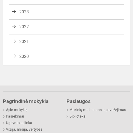
2023
2022
2021
2020
Pagrindinė mokykla
Paslaugos
Apie mokyklą
Mokinių maitinimas ir pavežėjimas
Pasiekimai
Biblioteka
Ugdymo aplinka
Vizija, misija, vertybės