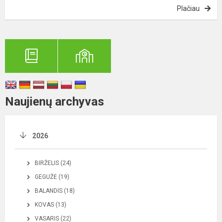
Plačiau
Naujienų archyvas
2026
BIRŽELIS (24)
GEGUŽĖ (19)
BALANDIS (18)
KOVAS (13)
VASARIS (22)