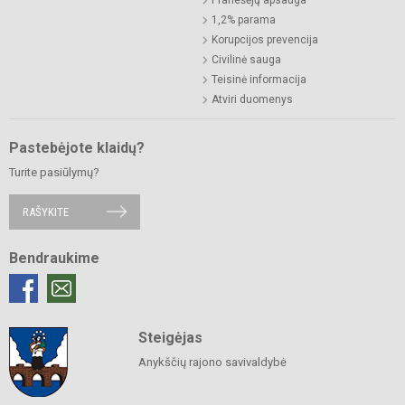
1,2% parama
Korupcijos prevencija
Civilinė sauga
Teisinė informacija
Atviri duomenys
Pastebėjote klaidų?
Turite pasiūlymų?
RAŠYKITE
Bendraukime
Steigėjas
Anykščių rajono savivaldybė